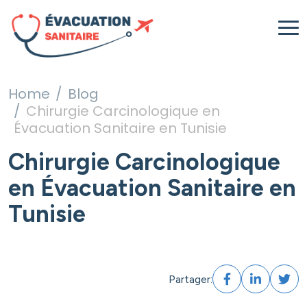
Home
Blog
Chirurgie Carcinologique en
Évacuation Sanitaire en Tunisie
Chirurgie Carcinologique
en Évacuation Sanitaire en
Tunisie
Partager: